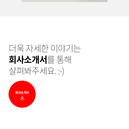
더욱 자세한 이야기는
회사소개서
를 통해
살펴봐주세요. :-)
회사소개서
다
운
로
드