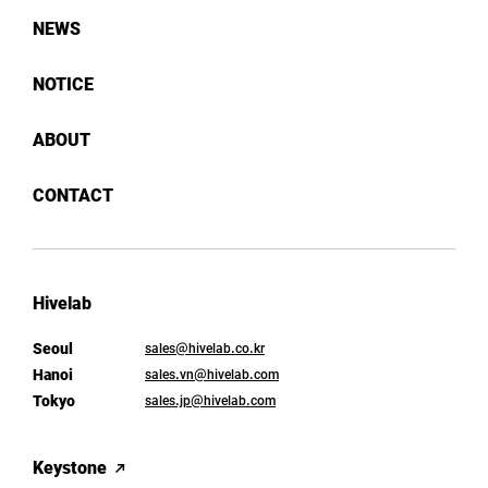
NEWS
NOTICE
ABOUT
CONTACT
Hivelab
Seoul
sales@hivelab.co.kr
Hanoi
sales.vn@hivelab.com
Tokyo
sales.jp@hivelab.com
Keystone