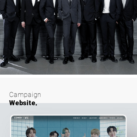
Campaign
Website.