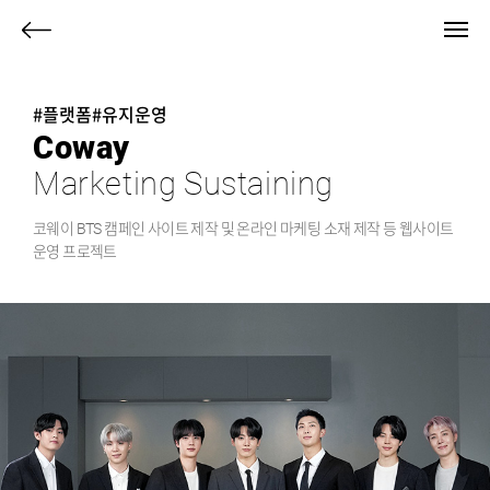
뒤
로
가
#플랫폼
#유지운영
기
Coway
Marketing Sustaining
코웨이 BTS 캠페인 사이트 제작 및 온라인 마케팅 소재 제작 등 웹사이트
운영 프로젝트