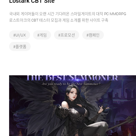
Lostark CBT Site
국내외 게이머들이 오랜 시간 기다려온 스마일게이트의 대작 PC MMORPG
로스트아크의 CBT 테스터 모집과 게임 소개를 위한 사이트 구축
#UI/UX
#게임
#프로모션
#캠페인
#플랫폼