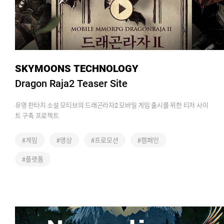
SKYMOONS TECHNOLOGY
Dragon Raja2 Teaser Site
유명 판타지 소설 모티브의 드래곤라자2 모바일 게임 출시를 위한 티저 사이
트 구축 프로젝트
#게임
#영상
#프로모션
#캠페인
#플랫폼