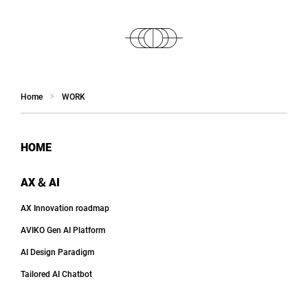
Home
WORK
HOME
AX & AI
AX Innovation roadmap
AVIKO Gen AI Platform
AI Design Paradigm
Tailored AI Chatbot