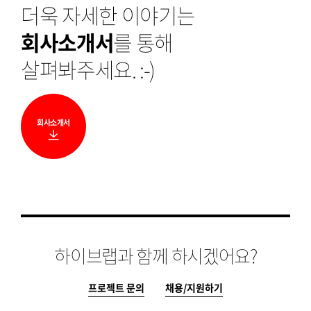
더욱 자세한 이야기는
회사소개서
를 통해
살펴봐주세요. :-)
회사소개서
다
운
로
드
하이브랩과 함께 하시겠어요?
프로젝트 문의
채용/지원하기