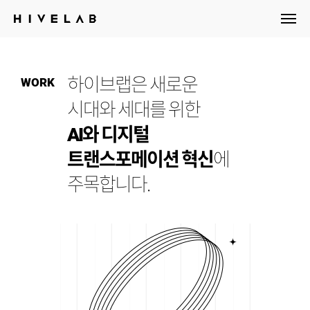
HIVELAB
하이브랩은 새로운
WORK
시대와 세대를 위한
AI와 디지털
트랜스포메이션 혁신
에
주목합니다.