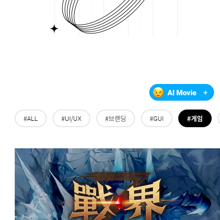
AI Movie
+
#ALL
#UI/UX
#브랜딩
#GUI
#게임