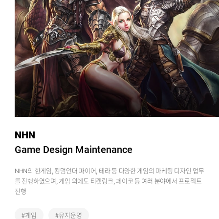
NHN
Game Design Maintenance
NHN의 한게임, 킹덤언더 파이어, 테라 등 다양한 게임의 마케팅 디자인 업무
를 진행하였으며, 게임 외에도 티켓링크, 페이코 등 여러 분야에서 프로젝트
진행
#게임
#유지운영