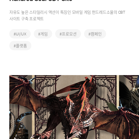
자유도 높은 스타일리시 액션이 특징인 모바일 게임 헌드레드소울의 CBT
사이트 구축 프로젝트
#UI/UX
#게임
#프로모션
#캠페인
#플랫폼