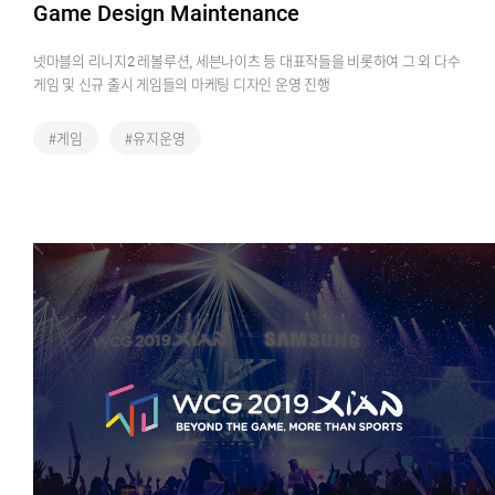
Game Design Maintenance
넷마블의 리니지2 레볼루션, 세븐나이츠 등 대표작들을 비롯하여 그 외 다수
게임 및 신규 출시 게임들의 마케팅 디자인 운영 진행
#게임
#유지운영