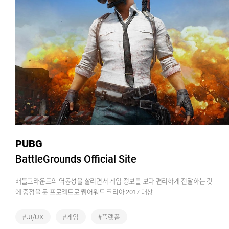
PUBG
BattleGrounds Official Site
배틀그라운드의 역동성을 살리면서 게임 정보를 보다 편리하게 전달하는 것
에 중점을 둔 프로젝트로 웹어워드 코리아 2017 대상
#UI/UX
#게임
#플랫폼