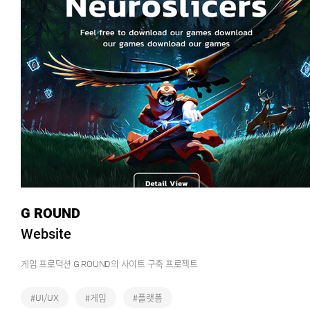
G ROUND
Website
게임 프로덕션 G ROUND의 사이트 구축 프로젝트
#UI/UX
#게임
#플랫폼