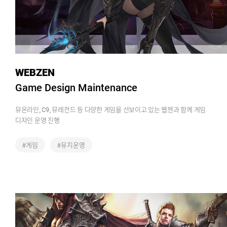
WEBZEN
Game Design Maintenance
뮤온라인, C9, 뮤레전드 등 다양한 게임을 선보이고 있는 웹젠과 함께 게임
디자인 운영 진행
#게임
#유지운영