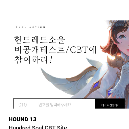
HOUND 13
Hundred Soul CBT Site