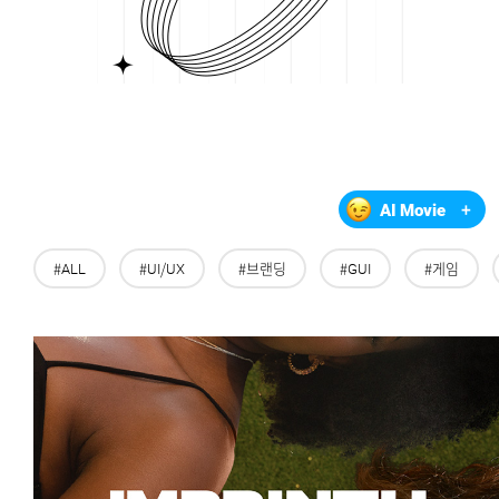
AI Movie
+
#ALL
#UI/UX
#브랜딩
#GUI
#게임