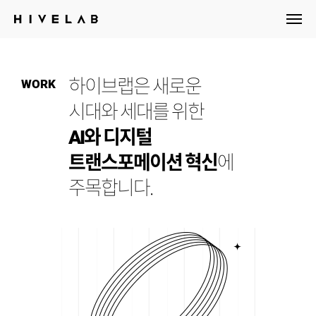
HIVELAB
하이브랩은 새로운
WORK
시대와 세대를 위한
AI와 디지털
트랜스포메이션 혁신
에
주목합니다.