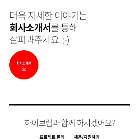
더욱 자세한 이야기는
회사소개서
를 통해
살펴봐주세요. :-)
회사소개서
다
운
로
드
하이브랩과 함께 하시겠어요?
프로젝트 문의
채용/지원하기