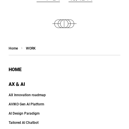
Home
WORK
HOME
AX & AI
AX Innovation roadmap
AVIKO Gen AI Platform
AI Design Paradigm
Tailored AI Chatbot