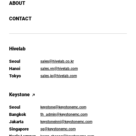
ABOUT
CONTACT
Hivelab
Seoul
sales@hivelab.co.kr
Hanoi
sales.vn@hivelab.com
Tokyo
sales.jp@hivelab.com
Keystone
Seoul
keystone@keystonemc.com
Bangkok
th_admin@keystonemc.com
Jakarta
keystoneinni@keystonemc.com
Singapore
sg@keystonemc.com