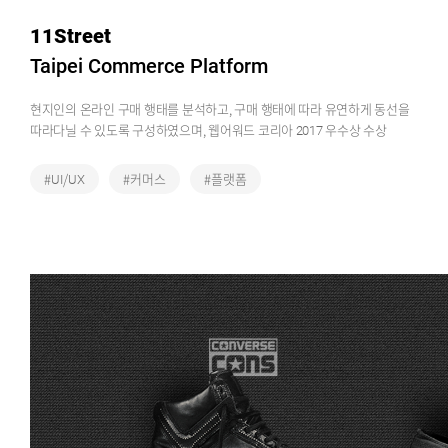
11Street
Taipei Commerce Platform
현지인의 온라인 구매 행태를 분석하고, 구매 행태에 따라 유연하게 동선을
따라다닐 수 있도록 구성하였으며, 웹어워드 코리아 2017 우수상 수상
#UI/UX
#커머스
#플랫폼